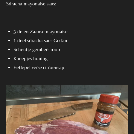
Sriracha mayonaise saus:
3 delen Zaanse mayonaise
1 deel sriracha saus GoTan
Scheutje gembersiroop
Kneepjes honing
Eetlepel verse citroensap