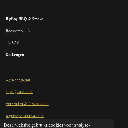
BigBoy BBQ & Smoke
Roerdomp 116
3628CK
Kockengen
+31622236369
luijer@casema.nl
Verzenden & Retourneren
Algemene voorwaarden
Deze website gebruikt cookies voor analyse-
Contact