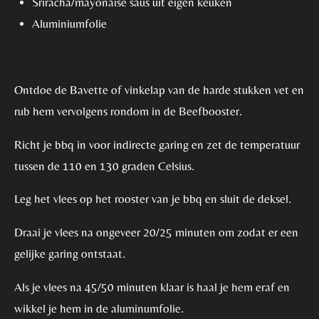
Sriracha/mayonaise saus uit eigen keuken
Aluminiumfolie
Ontdoe de Bavette of vinkelap van de harde stukken vet en
rub hem vervolgens rondom in de Beefbooster.
Richt je bbq in voor indirecte garing en zet de temperatuur
tussen de 110 en 130 graden Celsius.
Leg het vlees op het rooster van je bbq en sluit de deksel.
Draai je vlees na ongeveer 20/25 minuten om zodat er een
gelijke garing ontstaat.
Als je vlees na 45/50 minuten klaar is haal je hem eraf en
wikkel je hem in de aluminumfolie.