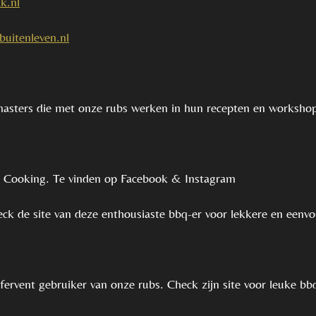
k.nl
uitenleven.nl
llmasters die met onze rubs werken in hun recepten en worksho
GE Cooking. Te vinden op Facebook & Instagram
eck de site van deze enthousiaste bbq-er voor lekkere en eenv
fervent gebruiker van onze rubs. Check zijn site voor leuke b