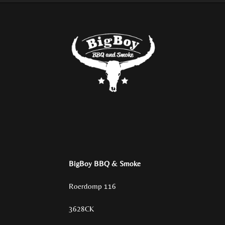
BigBoy BBQ & Smoke
Roerdomp 116
3628CK