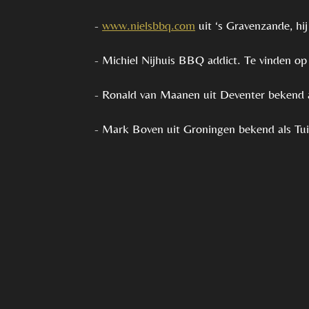
-
www.nielsbbq.com
uit ‘s Gravenzande, hij
- Michiel Nijhuis BBQ addict. Te vinden op 
- Ronald van Maanen uit Deventer bekend 
- Mark Boven uit Groningen bekend als Tui