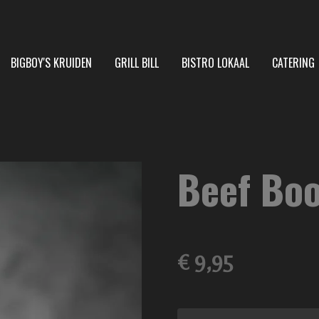
BIGBOY'S KRUIDEN
GRILL BILL
BISTRO LOKAAL
CATERING
Beef Boo
€ 9,95