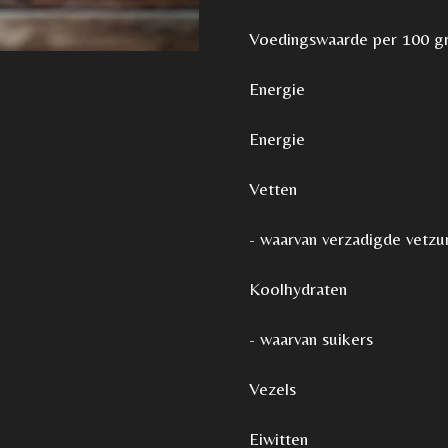
Voedingswaarde per 100 g
Energie 
Energie 
Vetten
- waarvan verzadigde
Koolhydrat
- waarvan sui
Vezels 
Eiwitte