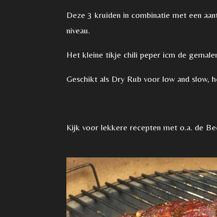
r
r
r
r
g
Deze 3 kruiden in combinatie met een aant
e
e
e
e
:
niveau.
n
n
n
n
5
Het kleine tikje chili peper icm de gemal
s
t
Geschikt als Dry Rub voor low and slow, h
e
r
r
Kijk voor lekkere recepten met o.a. de B
e
n