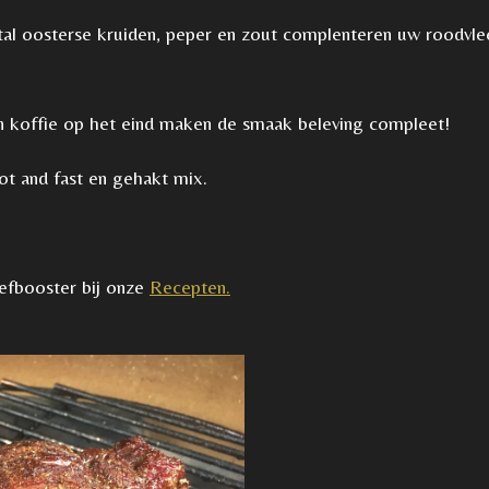
al oosterse kruiden, peper en zout complenteren uw roodvlee
en koffie op het eind maken de smaak beleving compleet!
ot and fast en gehakt mix.
eefbooster bij onze
Recepten.