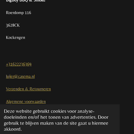
BigBoy BBQ & Smoke
Roerdomp 116
3628CK
Kockengen
+31622236369
luijer@casema.nl
Verzenden & Retourneren
Algemene voorwaarden
Deze website gebruikt cookies voor analyse-
Contact
doeleinden en/of het tonen van advertenties. Door
gebruik te blijven maken van de site gaat u hiermee
akkoord.