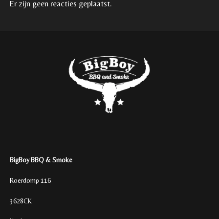
Er zijn geen reacties geplaatst.
BigBoy BBQ & Smoke
Roerdomp 116
3628CK