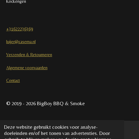
Kockengen
+31622236369
luijer@casema.nl
Verzenden & Retourneren
Algemene voorwaarden
Contact
© 2019 - 2026 BigBoy BBQ & Smoke
Deze website gebruikt cookies voor analyse-
doeleinden en/of het tonen van advertenties. Door