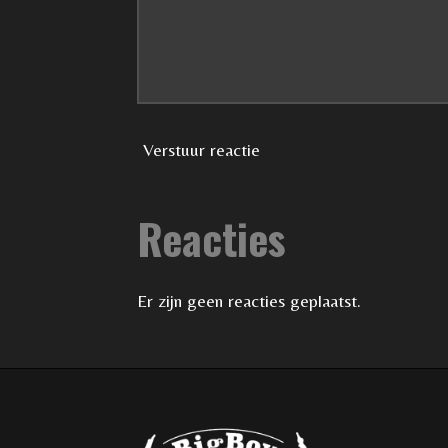
n
Verstuur reactie
Reacties
Er zijn geen reacties geplaatst.