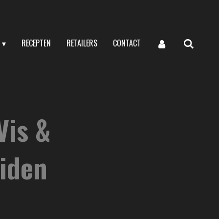
RECEPTEN
RETAILERS
CONTACT
Vis &
iden