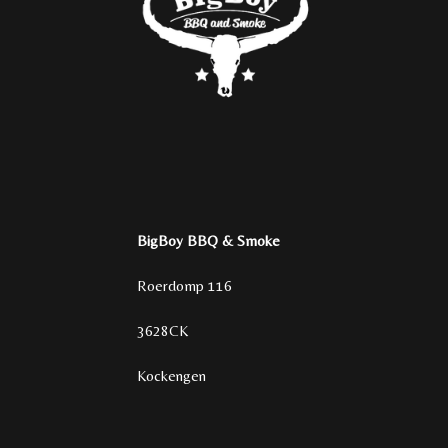
BigBoy BBQ & Smoke
Roerdomp 116
3628CK
Kockengen