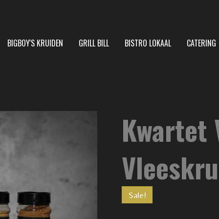
BIGBOY'S KRUIDEN
GRILL BILL
BISTRO LOKAAL
CATERING
Kwartet 
Vleeskru
Sale!