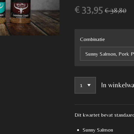
€ 33,95
€ 38,80
Combinatie
In winkelw
Dit kwartet bevat standaard
Sunny Salmon