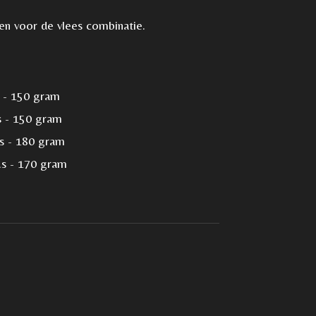
n voor de vlees combinatie.
 - 150 gram
s - 150 gram
s - 180 gram
us - 170 gram