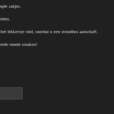
ple zakjes.
eiden.
et lekkerste vind, voordat u een strooibus aanschaft.
llende mooie smaken!