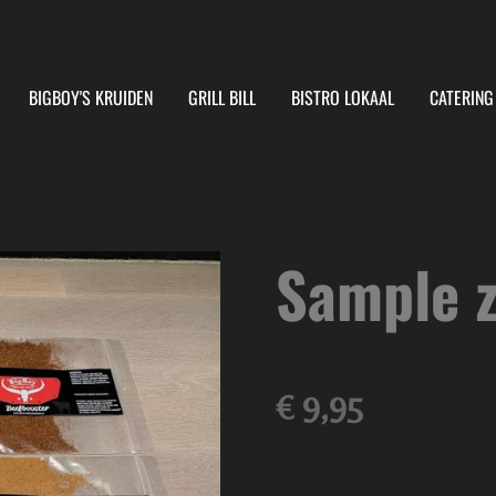
BIGBOY'S KRUIDEN
GRILL BILL
BISTRO LOKAAL
CATERIN
Sample z
€ 9,95