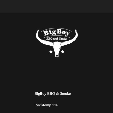
BigBoy BBQ & Smoke
Roerdomp 116